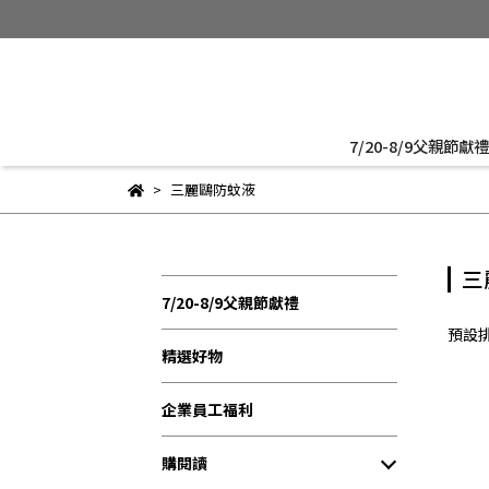
7/20-8/9父親節獻禮
三麗鷗防蚊液
三
7/20-8/9父親節獻禮
預設
精選好物
企業員工福利
購閱讀