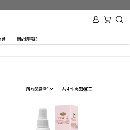
會員
關於購精彩
所有篩選條件
共 4 件商品