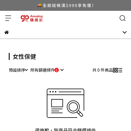
女性保健
預設排序
所有篩選條件
共 0 件商品
很抱歉，無商品符合篩選條件