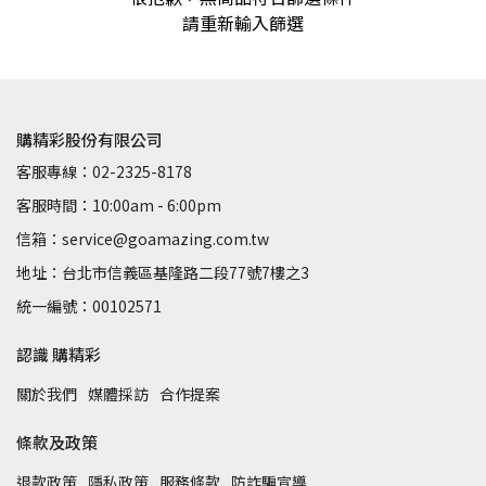
請重新輸入篩選
購精彩股份有限公司
客服專線：02-2325-8178
客服時間：10:00am - 6:00pm
信箱：service@goamazing.com.tw
地址：台北市信義區基隆路二段77號7樓之3
統一編號：00102571
認識 購精彩
關於我們
媒體採訪
合作提案
條款及政策
退款政策
隱私政策
服務條款
防詐騙宣導